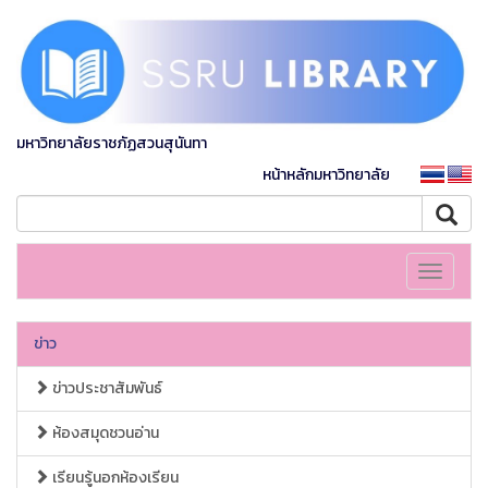
มหาวิทยาลัยราชภัฏสวนสุนันทา
หน้าหลักมหาวิทยาลัย
Toggle
navigati
ข่าว
ข่าวประชาสัมพันธ์
ห้องสมุดชวนอ่าน
เรียนรู้นอกห้องเรียน