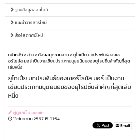
ฐานข้อมูลออนไลน์
แนะนำวารสารใหม่
สื่อโสตทัศน์ใหม่
หน้าหลัก
>
ข่าว
>
ห้องสมุดชวนอ่าน
> ยูโทเปีย บทประพันธ์ของเซ
อร์โธมัส มอร์ เป็นงานเขียนประเภทมนุษยนิยมของยุโรปชิ้นสำคัญที่สุด
เล่มหนึ่ง
ยูโทเปีย บทประพันธ์ของเซอร์โธมัส มอร์ เป็นงาน
เขียนประเภทมนุษยนิยมของยุโรปชิ้นสำคัญที่สุดเล่ม
หนึ่ง
ผู้ดูแลเว็บ admin
13 กันยายน 2567 15:01:54
Email