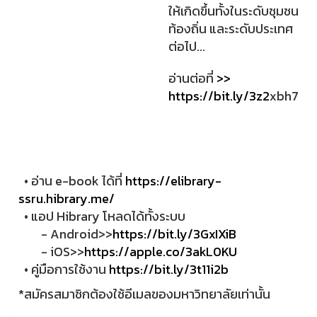
ให้เกิดขึ้นทั้งในระดับชุมชน
ท้องถิ่น และระดับประเทศ
ต่อไป...
อ่านต่อที่
>>
https://bit.ly/3z2
xbh7
• อ่าน e-book ได้ที่
https://elibrary-
ssru.hibrary.me/
• แอป Hibrary โหลดได้ทั้งระบบ
- Android>>
https://bit.ly/3GxIXiB
- iOS>>
https://apple.co/3akL0KU
• คู่มือการใช้งาน
https://bit.ly/3t11i2b
*สมัครสมาชิกต้องใช้อีเมลของมหาวิทยาลัยเท่านั้น