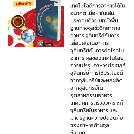
เทคโนโลยีการอาหารได้ใน
อนาคต เนื้อหาในเล่ม
ประกอบด้วย บทนำพื้น
ฐานทางจุลชีววิทยาทาง
อาหาร จุลินทรีย์กับการ
เสื่อมเสียในอาหาร
จุลินทรีย์กับการก่อโรคใน
อาหาร ผลของเทคโนโลยี
การแปรรูปอาหารต่อเซลล์
จุลินทรีย์ การใช้ประโยชน์
จากจุลินทรีย์และผลผลิต
จากจุลินทรีย์ใน
อุตสาหกรรมอาหาร
เทคนิคการตรวจวิเคราะห์
จุลินทรีย์ในอาหาร และ
มาตรฐานความปลอดภัย
ของอาหารด้านจุล
ชีววิทยา...