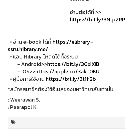
อ่านต่อได้ที่ >>
https://bit.ly/3NtpZRP
• อ่าน e-book ได้ที่
https://elibrary-
ssru.hibrary.me/
• แอป Hibrary โหลดได้ทั้งระบบ
- Android>>
https://bit.ly/3GxIXiB
- iOS>>
https://apple.co/3akL0KU
• คู่มือการใช้งาน
https://bit.ly/3t11i2b
*สมัครสมาชิกต้องใช้อีเมลของมหาวิทยาลัยเท่านั้น
: Weerawan S.
: Peerapol K.