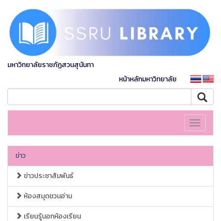
มหาวิทยาลัยราชภัฏสวนสุนันทา
หน้าหลักมหาวิทยาลัย
Toggle
navigati
ข่าว
ข่าวประชาสัมพันธ์
ห้องสมุดชวนอ่าน
เรียนรู้นอกห้องเรียน