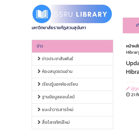
เ
มหาวิทยาลัยราชภัฏสวนสุนันทา
ข่าว
หน้าหลั
Hibrar
ข่าวประชาสัมพันธ์
Updat
Hibr
ห้องสมุดชวนอ่าน
เรียนรู้นอกห้องเรียน
ผู้ดู
21 ก
ฐานข้อมูลออนไลน์
แนะนำวารสารใหม่
สื่อโสตทัศน์ใหม่