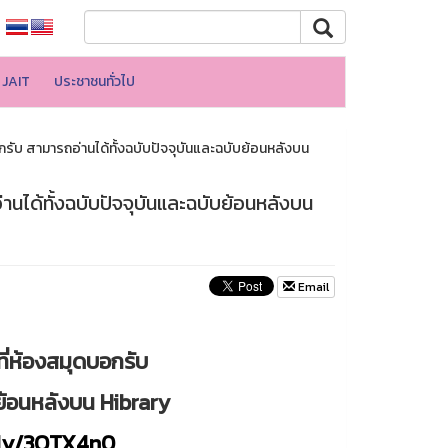
JAIT
ประชาชนทั่วไป
รับ สามารถอ่านได้ทั้งฉบับปัจจุบันและฉบับย้อนหลังบน
านได้ทั้งฉบับปัจจุบันและฉบับย้อนหลังบน
Email
ที่ห้องสมุดบอกรับ
บย้อนหลังบน Hibrary
t.ly/3OTX4n0