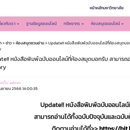
หน้าหลักมหาวิทยาลัย
กี่ยวกับเรา
ฐานข้อมูลออนไลน์
ทรัพยากร
ห้องสมุดออนไลน์
ก
>
ข่าว
>
ห้องสมุดชวนอ่าน
> Update!! หนังสือพิมพ์ฉบับออนไลน์ที่ห้องสมุดบอก
y
e!! หนังสือพิมพ์ฉบับออนไลน์ที่ห้องสมุดบอกรับ สามารถอ่
ary
แลเว็บ admin
ันยายน 2566 14:00:35
Update!! หนังสือพิมพ์ฉบับออนไลน์
สามารถอ่านได้ทั้งฉบับปัจจุบันและฉบั
ติดตามอ่านได้ที่>>
https://bi