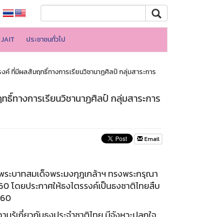
JAIT
ประชาชนทั่วไป
์ ที่มีผลสัมฤทธิ์ทางการเรียนวิชานาฏศิลป์ กลุ่มสาระการ
ทธิ์ทางการเรียนวิชานาฏศิลป์ กลุ่มสาระการ
Email
่พระบาทสมเด็จพระมงกุฎเกล้าฯ ทรงพระกรุณา
60 โดยประกาศให้ธงไตรรงค์เป็นธงชาติไทยสืบ
460
ามรู้เกี่ยวกับธงประจำชาติไทย มีจังหวะปลุกใจ