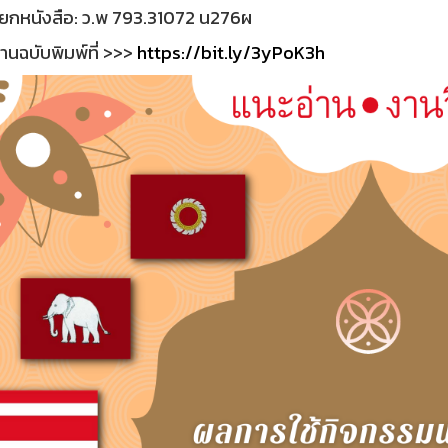
ียกหนังสือ: ว.พ 793.31072 น276ผ
านฉบับพิมพ์ที่ >>>
https://bit.ly/3yPoK3h