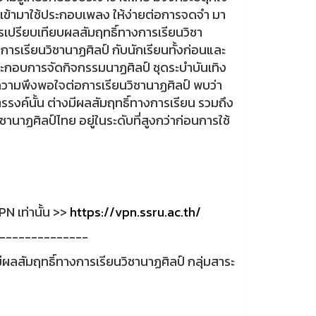
ำ เข้ามาใช้ประกอบเพลง ให้ง่ายต่อการจดจำ มา
การเปรียบเทียบผลสัมฤทธิ์ทางการเรียนวิชา
ารเรียนวิชานาฏศิลป์ กับนักเรียนทั้งก่อนและ
ระกอบการจัดกิจกรรมนาฏศิลป์ ชุดระบำบันเทิง
ามพึงพอใจต่อการเรียนวิชานาฏศิลป์ พบว่า
รรงค์นั้น ต่างมีผลสัมฤทธิ์ทางการเรียน รวมถึง
นาฏศิลป์ไทย อยู่ในระดับที่สูงกว่าก่อนการใช้
N เท่านั้น >>
https://vpn.ssru.ac.th/
--------------
มีผลสัมฤทธิ์ทางการเรียนวิชานาฏศิลป์ กลุ่มสาระ