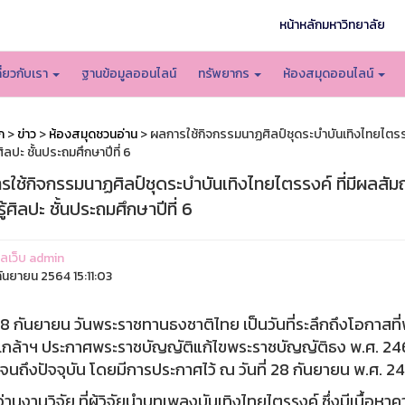
หน้าหลักมหาวิทยาลัย
กี่ยวกับเรา
ฐานข้อมูลออนไลน์
ทรัพยากร
ห้องสมุดออนไลน์
ก
>
ข่าว
>
ห้องสมุดชวนอ่าน
> ผลการใช้กิจกรรมนาฏศิลป์ชุดระบำบันเทิงไทยไตรรงค
้ศิลปะ ชั้นประถมศึกษาปีที่ 6
ใช้กิจกรรมนาฏศิลป์ชุดระบำบันเทิงไทยไตรรงค์ ที่มีผลสัมฤ
รู้ศิลปะ ชั้นประถมศึกษาปีที่ 6
แลเว็บ admin
ันยายน 2564 15:11:03
นยายน วันพระราชทานธงชาติไทย เป็นวันที่ระลึกถึงโอกาสที
กล้าฯ ประกาศพระราชบัญญัติแก้ไขพระราชบัญญัติธง พ.ศ. 24
จนถึงปัจจุบัน โดยมีการประกาศไว้ ณ วันที่ 28 กันยายน พ.ศ. 2
านวิจัย ที่ผู้วิจัยนำบทเพลงบันเทิงไทยไตรรงค์ ซึ่งมีเนื้อหาคว