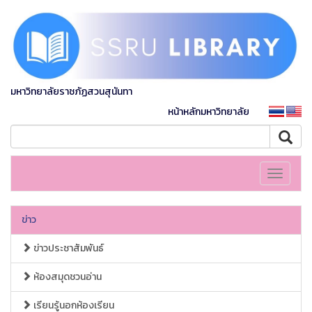
มหาวิทยาลัยราชภัฏสวนสุนันทา
หน้าหลักมหาวิทยาลัย
Toggle
navigati
ข่าว
ข่าวประชาสัมพันธ์
ห้องสมุดชวนอ่าน
เรียนรู้นอกห้องเรียน