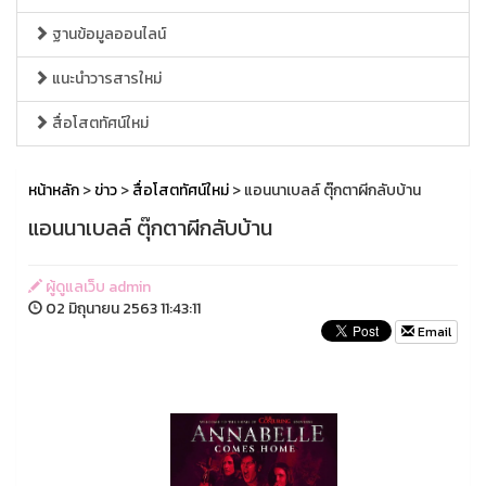
ฐานข้อมูลออนไลน์
แนะนำวารสารใหม่
สื่อโสตทัศน์ใหม่
หน้าหลัก
>
ข่าว
>
สื่อโสตทัศน์ใหม่
> แอนนาเบลล์ ตุ๊กตาผีกลับบ้าน
แอนนาเบลล์ ตุ๊กตาผีกลับบ้าน
ผู้ดูแลเว็บ admin
02 มิถุนายน 2563 11:43:11
Email