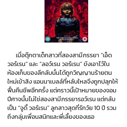
เมื่อตุ๊กตาเด็กสาวที่สองสามีภรรยา “เอ็ด
วอร์เรน” และ “ลอว์เรน วอร์เรน” ขังเอาไว้ใน
ห้องเก็บของลึกลับนั้นได้ถูกวิญญานร้ายตน
ใหม่เข้าสิง แอนนาเบลล์ที่หลับใหลจึงถูกปลุกให้
ฟื้นคืนชีพอีกครั้ง แต่คราวนี้เป้าหมายของจอม
ปีศาจนั้นไม่ใช่สองสามีภรรยารอว์เรน แต่กลับ
เป็น “จูดี้ วอร์เรน” ลูกสาวสุดที่รักวัย 10 ปี รวม
ถึงกลุ่มเพื่อนสนิทและพี่เลี้ยงของเธอ