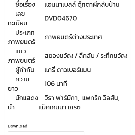
ชื่อเรื่อง
แอนนาเบลล์ ตุ๊กตาผีกลับบ้าน
เลข
DVD04670
ทะเบียน
ประเภท
ภาพยนตร์ต่างประเทศ
ภาพยนตร์
แนว
สยองขวัญ / ลึกลับ / ระทึกขวัญ
ภาพยนตร์
ผู้กำกับ
แกรี่ ดาวเบอร์แมน
ความ
106 นาที
ยาว
นักแสดง
วีรา ฟาร์มิกา, แพทริก วิลสัน,
นำ
แม็คเคนนา เกรซ
Download