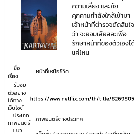
ความเสี่ยง และภัย
คุกคามกำลังใกล้เข้ามา
เจ้าหน้าที่ตำรวจตัดสินใ
ว่า จะยอมเสียสละเพื่อ
รักษาหน้าที่ของตัวเองได
แค่ไหน
ชื่อ
หน้าที่เหนือชีวิต
เรื่อง
รับชม
ตัวอย่าง
https://www.netflix.com/th/title/8269805
ได้ทาง
เว็บไซต์
ประเภท
ภาพยนตร์ต่างประเทศ
ภาพยนตร์
แนว
แอ็คชั่น / อาชญากรรม / ดราม่า / ระทึกขวัญ