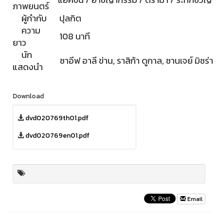
ภาพยนตร์
ผู้กำกับ
ปุลกิต
ความ
108 นาที
ยาว
นัก
ซาอีฟ อาลี ข่าน, ราสิก้า ดูกาล, ซานเจย์ มิชร่า
แสดงนำ
Download
dvd020769th01.pdf
dvd020769en01.pdf
Email