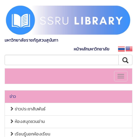
มหาวิทยาลัยราชภัฏสวนสุนันทา
หน้าหลักมหาวิทยาลัย
Toggle
navigati
ข่าว
ข่าวประชาสัมพันธ์
ห้องสมุดชวนอ่าน
เรียนรู้นอกห้องเรียน