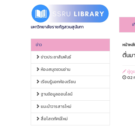
เ
มหาวิทยาลัยราชภัฏสวนสุนันทา
ข่าว
หน้าหลั
ตื่นม
ข่าวประชาสัมพันธ์
ห้องสมุดชวนอ่าน
ผู้ดู
02 ก
เรียนรู้นอกห้องเรียน
ฐานข้อมูลออนไลน์
แนะนำวารสารใหม่
สื่อโสตทัศน์ใหม่