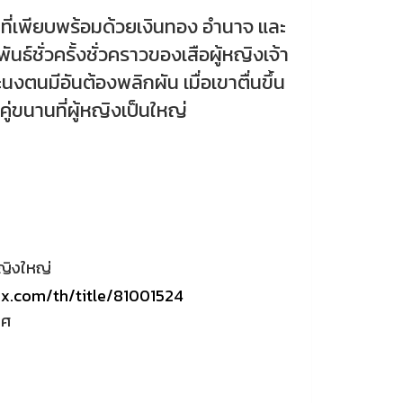
่เพียบพร้อมด้วยเงินทอง อำนาจ และ
นธ์ชั่วครั้งชั่วคราวของเสือผู้หญิงเจ้า
ทะนงตนมีอันต้องพลิกผัน เมื่อเขาตื่นขึ้น
ู่ขนานที่ผู้หญิงเป็นใหญ่
หญิงใหญ่
ix.com/th/title/81001524
ทศ