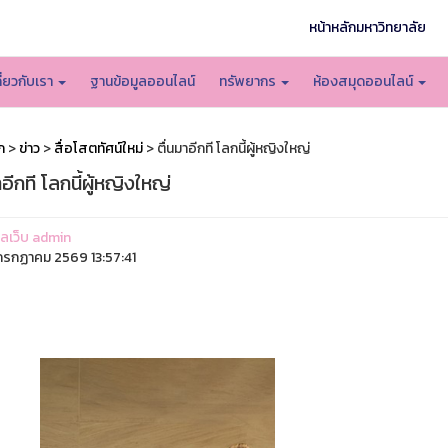
หน้าหลักมหาวิทยาลัย
กี่ยวกับเรา
ฐานข้อมูลออนไลน์
ทรัพยากร
ห้องสมุดออนไลน์
ก
>
ข่าว
>
สื่อโสตทัศน์ใหม่
> ตื่นมาอีกที โลกนี้ผู้หญิงใหญ่
าอีกที โลกนี้ผู้หญิงใหญ่
แลเว็บ admin
รกฏาคม 2569 13:57:41