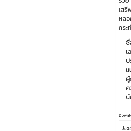
รวย 
เสรี
หลอกล
กระท
ชื่อ
เลข
ป
แ
ผู
ค
นัก
Downl
04