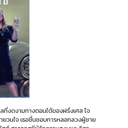
ะเลที่งดงามทางตอนใต้ของฝรั่งเศส โจ
์เย้ายวนใจ เธอชื่นชอบการหลอกลวงผู้ชาย