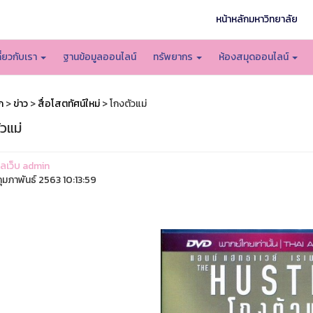
หน้าหลักมหาวิทยาลัย
กี่ยวกับเรา
ฐานข้อมูลออนไลน์
ทรัพยากร
ห้องสมุดออนไลน์
ก
>
ข่าว
>
สื่อโสตทัศน์ใหม่
> โกงตัวแม่
วแม่
แลเว็บ admin
ุมภาพันธ์ 2563 10:13:59