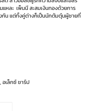
ี รัสต์ สาวออสซีผู้รักความสงบและอิสร
นั่นแหละ เพ็นนี สะสมเงินทองด้วยการ
แต่ทั้งคู่ต่างก็เป็นนักต้มตุ๋นผู้ชายที่
 อเล็กซ์ ชาร์ป