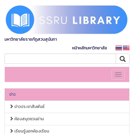
มหาวิทยาลัยราชภัฏสวนสุนันทา
หน้าหลักมหาวิทยาลัย
Toggle
navigati
ข่าว
ข่าวประชาสัมพันธ์
ห้องสมุดชวนอ่าน
เรียนรู้นอกห้องเรียน