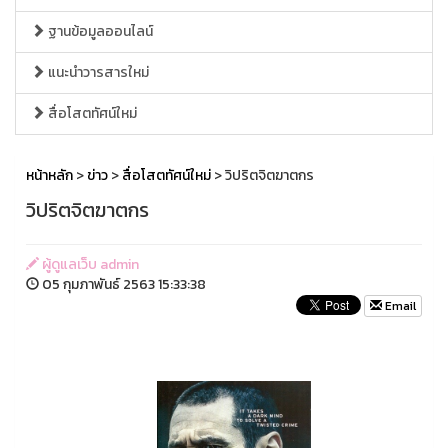
ฐานข้อมูลออนไลน์
แนะนำวารสารใหม่
สื่อโสตทัศน์ใหม่
หน้าหลัก
>
ข่าว
>
สื่อโสตทัศน์ใหม่
> วิปริตจิตฆาตกร
วิปริตจิตฆาตกร
ผู้ดูแลเว็บ admin
05 กุมภาพันธ์ 2563 15:33:38
Email