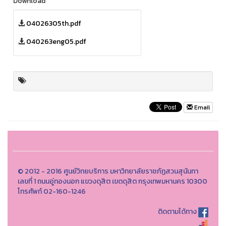
Download
04026305th.pdf
040263eng05.pdf
Email
© 2012 - 2016 ศูนย์วิทยบริการ มหาวิทยาลัยราชภัฏสวนสุนันทา
เลขที่ 1 ถนนอู่ทองนอก แขวงดุสิต เขตดุสิต กรุงเทพมหานคร 10300
โทรศัพท์ 02-160-1246
ติดตามได้ทาง