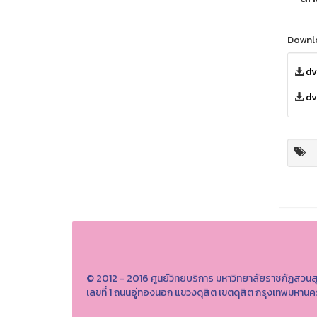
Downl
dv
dv
© 2012 - 2016 ศูนย์วิทยบริการ มหาวิทยาลัยราชภัฏสวนส
เลขที่ 1 ถนนอู่ทองนอก แขวงดุสิต เขตดุสิต กรุงเทพมหา