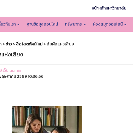
หน้าหลักมหาวิทยาลัย
กี่ยวกับเรา
ฐานข้อมูลออนไลน์
ทรัพยากร
ห้องสมุดออนไลน์
ก
>
ข่าว
>
สื่อโสตทัศน์ใหม่
> สัมผัสแห่งเสียง
สแห่งเสียง
แลเว็บ admin
ฤษภาคม 2569 10:36:56