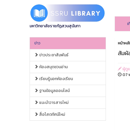
เ
มหาวิทยาลัยราชภัฏสวนสุนันทา
ข่าว
หน้าหลั
สัมผั
ข่าวประชาสัมพันธ์
ห้องสมุดชวนอ่าน
ผู้ดู
07 พ
เรียนรู้นอกห้องเรียน
ฐานข้อมูลออนไลน์
แนะนำวารสารใหม่
สื่อโสตทัศน์ใหม่