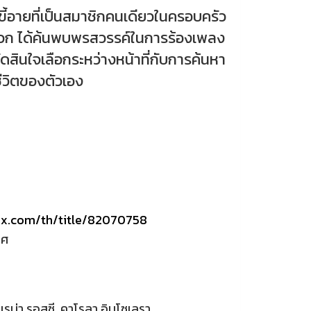
ายที่เป็นสมาชิกคนเดียวในครอบครัว
หนวก ได้ค้นพบพรสวรรค์ในการร้องเพลง
ดสินใจเลือกระหว่างหน้าที่กับการค้นหา
ีวิตของตัวเอง
lix.com/th/title/82070758
ทศ
เรน่า รอสซี, คาโรลา อินโซเลรา