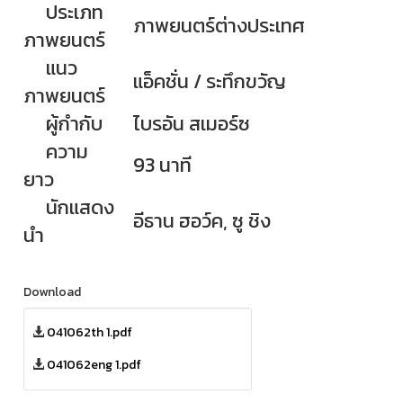
ประเภท
ภาพยนตร์ต่างประเทศ
ภาพยนตร์
แนว
แอ็คชั่น / ระทึกขวัญ
ภาพยนตร์
ผู้กำกับ
ไบรอัน สเมอร์ซ
ความ
93 นาที
ยาว
นักแสดง
อีธาน ฮอว์ค, ซู ชิง
นำ
Download
041062th 1.pdf
041062eng 1.pdf