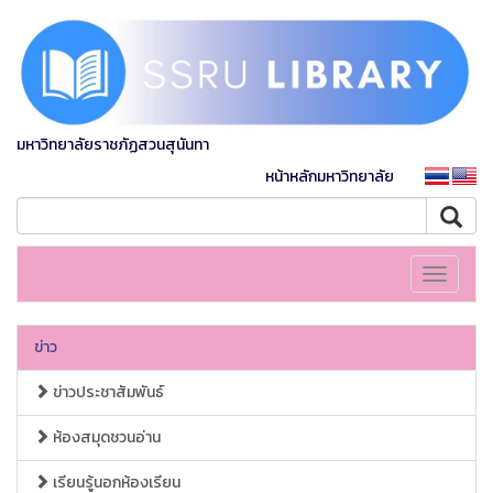
มหาวิทยาลัยราชภัฏสวนสุนันทา
หน้าหลักมหาวิทยาลัย
Toggle
navigati
ข่าว
ข่าวประชาสัมพันธ์
ห้องสมุดชวนอ่าน
เรียนรู้นอกห้องเรียน