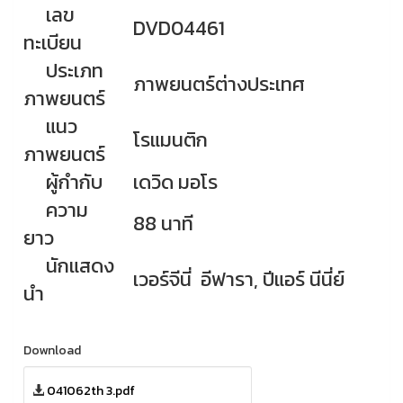
เลข
DVD04461
ทะเบียน
ประเภท
ภาพยนตร์ต่างประเทศ
ภาพยนตร์
แนว
โรแมนติก
ภาพยนตร์
ผู้กำกับ
เดวิด มอโร
ความ
88 นาที
ยาว
นักแสดง
เวอร์จีนี่ อีฟารา, ปีแอร์ นีนี่ย์
นำ
Download
041062th 3.pdf