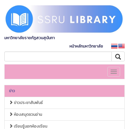
มหาวิทยาลัยราชภัฏสวนสุนันทา
หน้าหลักมหาวิทยาลัย
Toggle
navigati
ข่าว
ข่าวประชาสัมพันธ์
ห้องสมุดชวนอ่าน
เรียนรู้นอกห้องเรียน