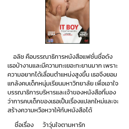
อลิช คือบรรณาธิการหนังสือแฟชั่นชื่อดัง
เธอบ้างานและมีความทะเยอะทะยานมาก เพราะ
ความอยากได้เลื่อนตำแหน่งสูงขึ้น เธอจึงยอม
แกล้งคบเด็กหนุ่มเรียนมหาวิทยาลัย เพื่อเอาใจ
บรรณาธิการบริหารและเจ้าของหนังสือที่มอง
ว่าการคบเด็กของเธอเป็นเรื่องแปลกใหม่และจะ
สร้างความหวือหวาให้กับหนังสือได้
ชื่อเรื่อง
ว้าวุ่นใจตามหารัก