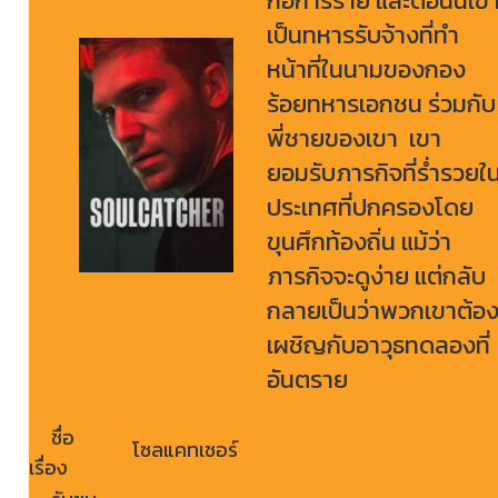
ก่อการร้าย และตอนนี้เข
เป็นทหารรับจ้างที่ทำ
หน้าที่ในนามของกอง
ร้อยทหารเอกชน ร่วมกับ
พี่ชายของเขา เขา
ยอมรับภารกิจที่ร่ำรวยใ
ประเทศที่ปกครองโดย
ขุนศึกท้องถิ่น แม้ว่า
ภารกิจจะดูง่าย แต่กลับ
กลายเป็นว่าพวกเขาต้อ
เผชิญกับอาวุธทดลองที่
อันตราย
ชื่อ
โซลแคทเชอร์
เรื่อง