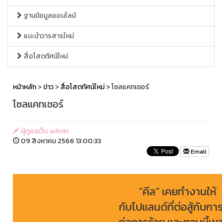
ฐานข้อมูลออนไลน์
แนะนำวารสารใหม่
สื่อโสตทัศน์ใหม่
หน้าหลัก
>
ข่าว
>
สื่อโสตทัศน์ใหม่
> โซลแคทเชอร์
โซลแคทเชอร์
ผู้ดูแลเว็บ admin
09 สิงหาคม 2566 13:00:33
Email
“คีล” เคยทำงานให้
กับโปแลนด์ที่ต่อสู้กับกา