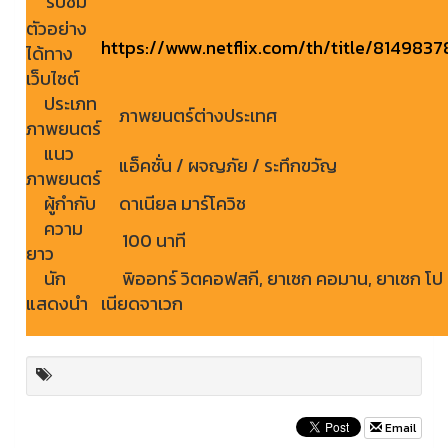
รับชม
ตัวอย่าง
https://www.netflix.com/th/title/8149837
ได้ทาง
เว็บไซต์
ประเภท
ภาพยนตร์ต่างประเทศ
ภาพยนตร์
แนว
แอ็คชั่น / ผจญภัย / ระทึกขวัญ
ภาพยนตร์
ผู้กำกับ
ดาเนียล มาร์โควิช
ความ
100 นาที
ยาว
นัก
พิออทร์ วิตคอฟสกี, ยาเซก คอมาน, ยาเซก โป
แสดงนำ
เนียดจาเวก
Email