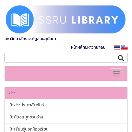
มหาวิทยาลัยราชภัฏสวนสุนันทา
หน้าหลักมหาวิทยาลัย
Toggle
navigati
ข่าว
ข่าวประชาสัมพันธ์
ห้องสมุดชวนอ่าน
เรียนรู้นอกห้องเรียน