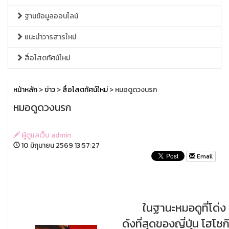
ฐานข้อมูลออนไลน์
แนะนำวารสารใหม่
สื่อโสตทัศน์ใหม่
หน้าหลัก
>
ข่าว
>
สื่อโสตทัศน์ใหม่
> หมอดูดวงนรก
หมอดูดวงนรก
ผู้ดูแลเว็บ admin
10 มิถุนายน 2569 13:57:27
Email
ในฐานะหมอดูที่โด่ง
ดังที่สุดของญี่ปุ่น โฮโซก