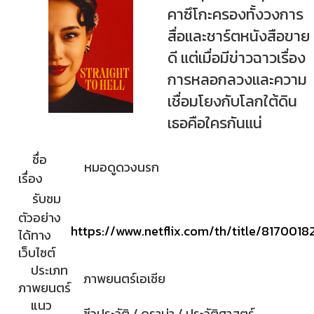
คาซึโกะครองทั้งวงการ
สื่อและชาร์ตหนังสือขาย
ดี แต่เมื่อมีข่าวฉาวเรื่อง
การหลอกลวงและความ
เชื่อมโยงกับโลกใต้ดิน
เธอคือใครกันแน่
ชื่อ
หมอดูดวงนรก
เรื่อง
รับชม
ตัวอย่าง
https://www.netflix.com/th/title/8170018
ได้ทาง
เว็บไซต์
ประเภท
ภาพยนตร์เอเชีย
ภาพยนตร์
แนว
ชีวประวัติ / ดราม่า / ประวัติศาสตร์