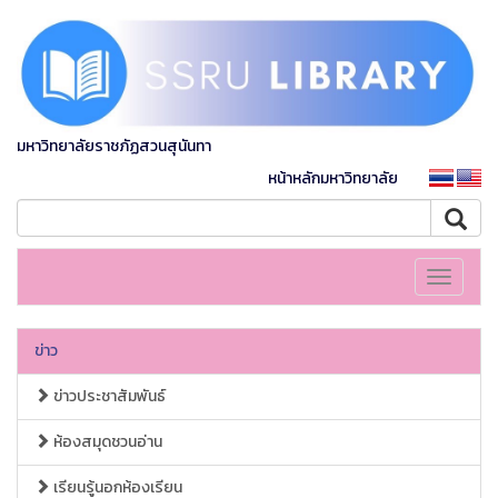
มหาวิทยาลัยราชภัฏสวนสุนันทา
หน้าหลักมหาวิทยาลัย
Toggle
navigati
ข่าว
ข่าวประชาสัมพันธ์
ห้องสมุดชวนอ่าน
เรียนรู้นอกห้องเรียน