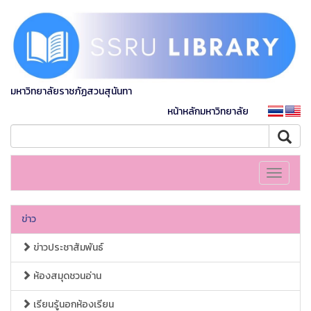
มหาวิทยาลัยราชภัฏสวนสุนันทา
หน้าหลักมหาวิทยาลัย
Toggle
navigati
ข่าว
ข่าวประชาสัมพันธ์
ห้องสมุดชวนอ่าน
เรียนรู้นอกห้องเรียน