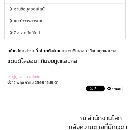
ฐานข้อมูลออนไลน์
แนะนำวารสารใหม่
สื่อโสตทัศน์ใหม่
หน้าหลัก
>
ข่าว
>
สื่อโสตทัศน์ใหม่
> แดนดิไลออน : ทีมยมทูตแสนกล
แดนดิไลออน : ทีมยมทูตแสนกล
ผู้ดูแลเว็บ admin
12 พฤษภาคม 2569 15:19:01
Email
ณ สำนักงานโลก
หลังความตายที่มีเทวดา