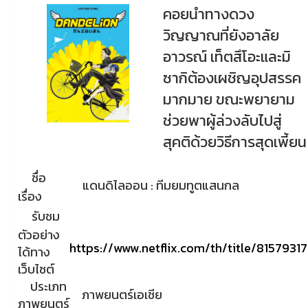
คอยนำทางดวง
วิญญาณที่ยังอาลัย
อาวรณ์ เท็ตสึโอะและมิ
ซากิต้องเผชิญอุปสรรค
มากมาย ขณะพยายาม
ช่วยพาผู้ล่วงลับไปสู่
สุคติด้วยวิธีการสุดเพี้ยน
ชื่อ
แดนดิไลออน : ทีมยมทูตแสนกล
เรื่อง
รับชม
ตัวอย่าง
https://www.netflix.com/th/title/81579317
ได้ทาง
เว็บไซต์
ประเภท
ภาพยนตร์เอเชีย
ภาพยนตร์