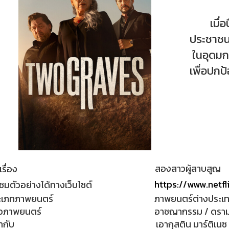
เมื่อปืน
ประชาชน
ในอุดมกา
เพื่อปกป
สองสาวผู้สาบสูญ
เรื่อง
https://www.netfl
ชมตัวอย่างได้ทางเว็บไซต์
ะเภทภาพยนตร์
ภาพยนตร์ต่างประเ
วภาพยนตร์
อาชญากรรม / ดราม่า
กำกับ
เอากุสติน มาร์ติเนซ