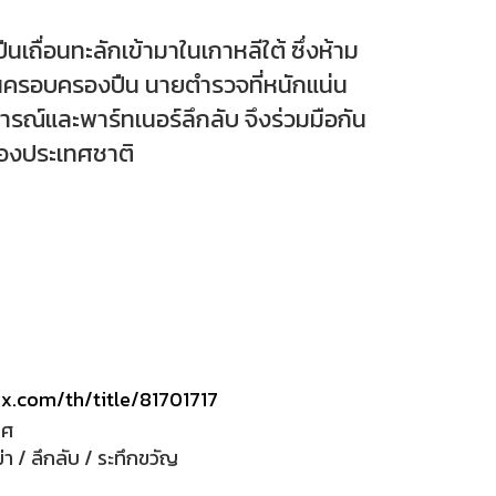
เถื่อนทะลักเข้ามาในเกาหลีใต้ ซึ่งห้าม
ครอบครองปืน นายตำรวจที่หนักแน่น
รณ์และพาร์ทเนอร์ลึกลับ จึงร่วมมือกัน
้องประเทศชาติ
ix.com/th/title/81701717
ทศ
 / ลึกลับ / ระทึกขวัญ