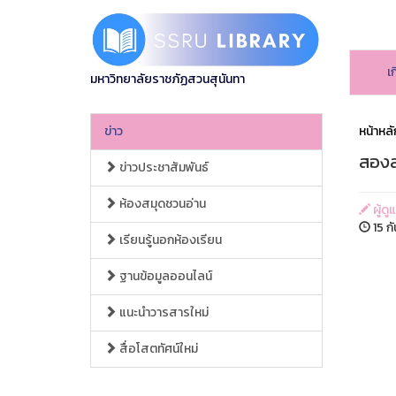
เ
มหาวิทยาลัยราชภัฏสวนสุนันทา
ข่าว
หน้าหลั
สองส
ข่าวประชาสัมพันธ์
ห้องสมุดชวนอ่าน
ผู้ดู
15 ก
เรียนรู้นอกห้องเรียน
ฐานข้อมูลออนไลน์
แนะนำวารสารใหม่
สื่อโสตทัศน์ใหม่