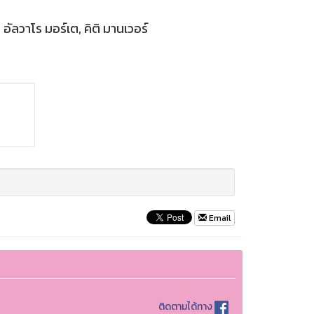
อัลวาโร มอร์เต, คิติ มานเวอร์
Email
ติดตามได้ทาง