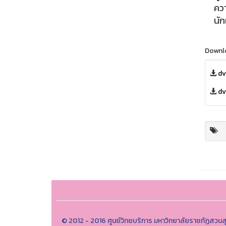
คว
นั
Downl
dv
dv
© 2012 - 2016 ศูนย์วิทยบริการ มหาวิทยาลัยราชภัฏสวนส