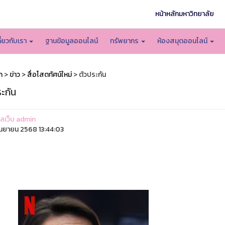
หน้าหลักมหาวิทยาลัย
กี่ยวกับเรา
ฐานข้อมูลออนไลน์
ทรัพยากร
ห้องสมุดออนไลน์
ก
>
ข่าว
>
สื่อโสตทัศน์ใหม่
> ตัวประกัน
ะกัน
แลเว็บ admin
ันยายน 2568 13:44:03