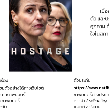
เมื่อสา
ตัว และปร
คุกคาม ท
ใจในสถาน
ตัวประกัน
เรื่อง
https://www.netf
ชมตัวอย่างได้ทางเว็บไซต์
ะเภทภาพยนตร์
ภาพยนตร์ต่างประเ
วภาพยนตร์
ดราม่า / ระทึกขวัญ
กำกับ
แมตต์ ชาร์แมน