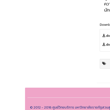
คว
นั
Downl
dv
dv
© 2012 - 2016 ศูนย์วิทยบริการ มหาวิทยาลัยราชภัฏสวนส