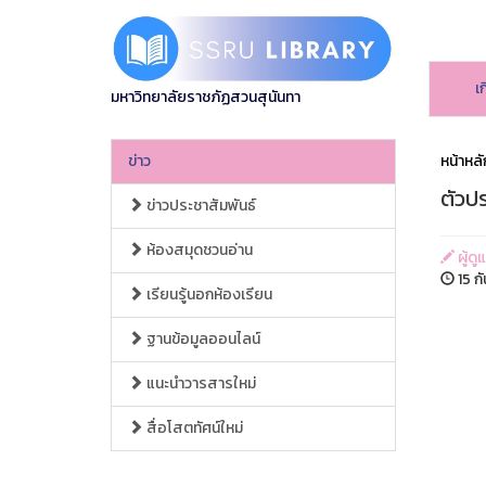
เ
มหาวิทยาลัยราชภัฏสวนสุนันทา
ข่าว
หน้าหลั
ตัวปร
ข่าวประชาสัมพันธ์
ห้องสมุดชวนอ่าน
ผู้ดู
15 ก
เรียนรู้นอกห้องเรียน
ฐานข้อมูลออนไลน์
แนะนำวารสารใหม่
สื่อโสตทัศน์ใหม่