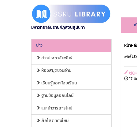
เ
มหาวิทยาลัยราชภัฏสวนสุนันทา
ข่าว
หน้าหลั
สลับ
ข่าวประชาสัมพันธ์
ห้องสมุดชวนอ่าน
ผู้ดู
17 ม
เรียนรู้นอกห้องเรียน
ฐานข้อมูลออนไลน์
แนะนำวารสารใหม่
สื่อโสตทัศน์ใหม่