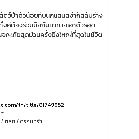
ตว์ป่าตัวน้อยกับนกแสนสง่าก็สลับร่าง
้ทั้งคู่ต้องร่วมมือกันหาทางเอาตัวรอด
ญภัยสุดป่วนครั้งยิ่งใหญ่ที่สุดในชีวิต
ix.com/th/title/81749852
ทศ
 / ตลก / ครอบครัว