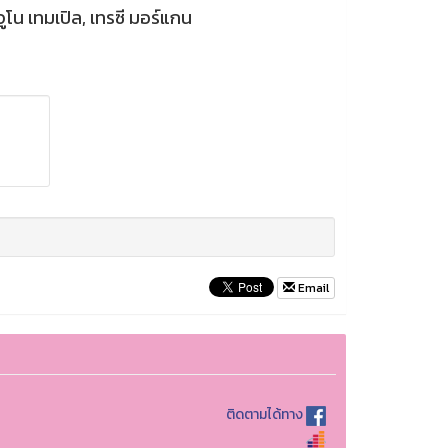
จูโน เทมเปิล, เทรซี มอร์แกน
Email
ติดตามได้ทาง