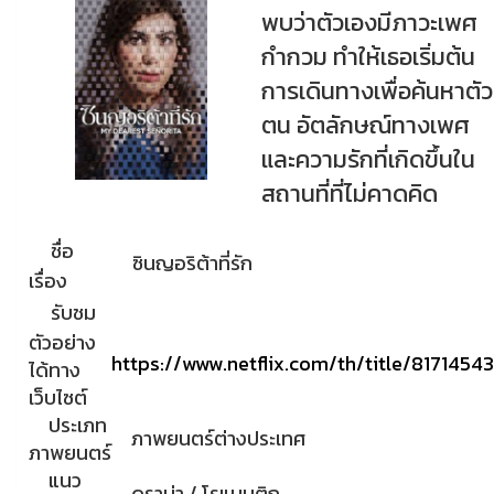
พบว่าตัวเองมีภาวะเพศ
กำกวม ทำให้เธอเริ่มต้น
การเดินทางเพื่อค้นหาตัว
ตน อัตลักษณ์ทางเพศ
และความรักที่เกิดขึ้นใน
สถานที่ที่ไม่คาดคิด
ชื่อ
ซินญอริต้าที่รัก
เรื่อง
รับชม
ตัวอย่าง
https://www.netflix.com/th/title/81714543
ได้ทาง
เว็บไซต์
ประเภท
ภาพยนตร์ต่างประเทศ
ภาพยนตร์
แนว
ดราม่า / โรแมนติก