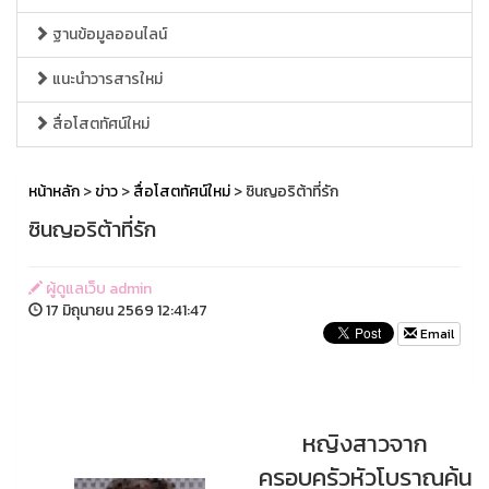
ฐานข้อมูลออนไลน์
แนะนำวารสารใหม่
สื่อโสตทัศน์ใหม่
หน้าหลัก
>
ข่าว
>
สื่อโสตทัศน์ใหม่
> ซินญอริต้าที่รัก
ซินญอริต้าที่รัก
ผู้ดูแลเว็บ admin
17 มิถุนายน 2569 12:41:47
Email
หญิงสาวจาก
ครอบครัวหัวโบราณค้น