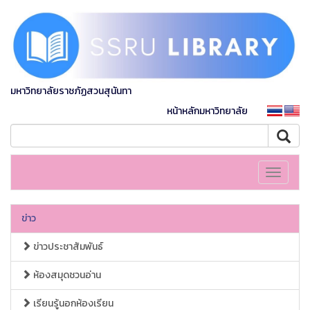
มหาวิทยาลัยราชภัฏสวนสุนันทา
หน้าหลักมหาวิทยาลัย
Toggle
navigati
ข่าว
ข่าวประชาสัมพันธ์
ห้องสมุดชวนอ่าน
เรียนรู้นอกห้องเรียน