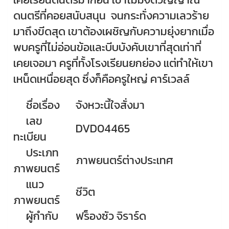
ดนตรีที่คอยสนับสนุน จนกระทั่งความเลวร้าย
มาถึงขีดสุด เขาต้องเผชิญกับความยุ่งยากเมื่อ
พบครูที่ไม่อ่อนข้อและบีบบังคับเขาที่สุดเท่าที่
เคยเจอมา ครูที่ทั้งโรงเรียนยกย่อง แต่ทำให้เขา
เหน็ดเหนื่อยสุด ซึ่งก็คือครูใหญ่ คาร์เวลล์
ชื่อเรื่อง
จังหวะนี้ใจสั่งมา
เลข
DVD04465
ทะเบียน
ประเภท
ภาพยนตร์ต่างประเทศ
ภาพยนตร์
แนว
ชีวิต
ภาพยนตร์
ผู้กำกับ
ฟร็องซัว จิราร์ด