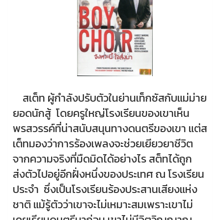
สเต็ท ผู้กำลังปรับตัวในย่านเท็กซัสกับแม่ม่าย
ยอดนักสู้ โดยครูใหญ่โรงเรียนของเขาเห็น
พรสวรรค์ที่น่าสนับสนุนทางดนตรีของเขา แต่ส
เต็ทมองว่าการร้องเพลงจะช่วยเยียวยาชีวิต
จากความจริงที่มืดมิดได้อย่างไร สต็ทได้ถูก
ส่งตัวไปอยู่อีกฝั่งหนึ่งของประเทศ ณ โรงเรียน
ประจำ ซึ่งเป็นโรงเรียนร้องประสานเสียงแห่ง
ชาติ แม้รู้ตัวว่าเขาจะไม่เหมาะสมเพราะเขาไม่
เคยเรียนดนตรีมาก่อน เขาไม่มีจิตวิญญาณ