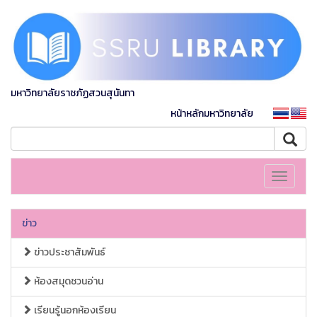
มหาวิทยาลัยราชภัฏสวนสุนันทา
หน้าหลักมหาวิทยาลัย
Toggle
navigati
ข่าว
ข่าวประชาสัมพันธ์
ห้องสมุดชวนอ่าน
เรียนรู้นอกห้องเรียน