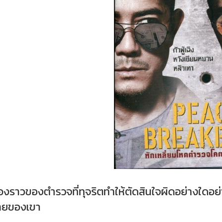
องราวของตำรวจที่ทุจริตทำให้ตัดสินใจผิดอย่างใดอย
ร้ายของเขา