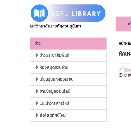
เ
มหาวิทยาลัยราชภัฏสวนสุนันทา
ข่าว
หน้าหลั
หักเ
ข่าวประชาสัมพันธ์
ห้องสมุดชวนอ่าน
ผู้ดู
17 ก
เรียนรู้นอกห้องเรียน
ฐานข้อมูลออนไลน์
แนะนำวารสารใหม่
สื่อโสตทัศน์ใหม่