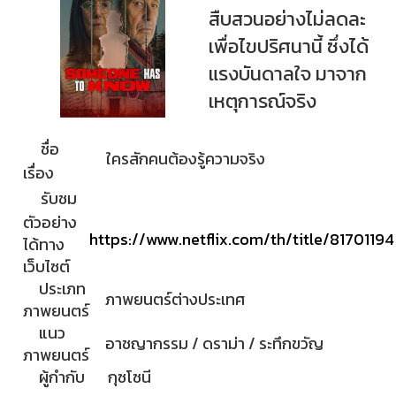
สืบสวนอย่างไม่ลดละ
เพื่อไขปริศนานี้ ซึ่งได้
แรงบันดาลใจ มาจาก
เหตุการณ์จริง
ชื่อ
ใครสักคนต้องรู้ความจริง
เรื่อง
รับชม
ตัวอย่าง
https://www.netflix.com/th/title/81701194
ได้ทาง
เว็บไซต์
ประเภท
ภาพยนตร์ต่างประเทศ
ภาพยนตร์
แนว
อาชญากรรม / ดราม่า / ระทึกขวัญ
ภาพยนตร์
ผู้กำกับ
กุซโซนี