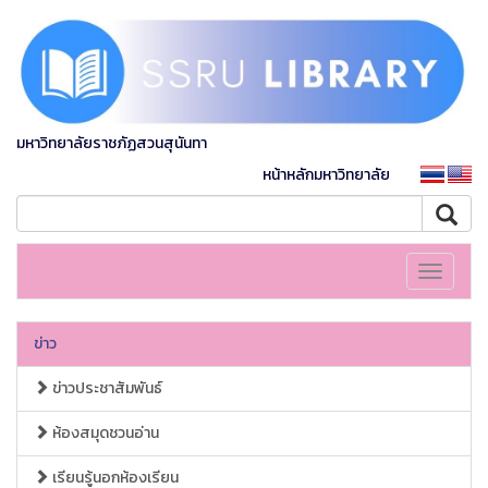
มหาวิทยาลัยราชภัฏสวนสุนันทา
หน้าหลักมหาวิทยาลัย
Toggle
navigati
ข่าว
ข่าวประชาสัมพันธ์
ห้องสมุดชวนอ่าน
เรียนรู้นอกห้องเรียน