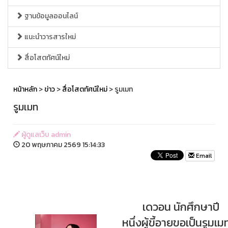
ฐานข้อมูลออนไลน์
แนะนำวารสารใหม่
สื่อโสตทัศน์ใหม่
หน้าหลัก
>
ข่าว
>
สื่อโสตทัศน์ใหม่
> รูมเมท
รูมเมท
ผู้ดูแลเว็บ admin
20 พฤษภาคม 2569 15:14:33
Email
เดวอน นักศึกษาปี
หนึ่งผู้ขี้อายขอเป็นรูมเม