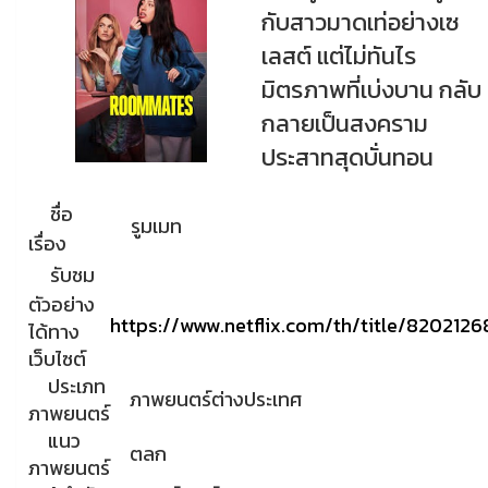
กับสาวมาดเท่อ⁠ย่างเซ
เลสต์ แต่ไม่ทันไร
มิตรภาพที่เบ่งบาน กลับ
กลายเป็นสงคราม
ประสาทสุดบั่นทอน
ชื่อ
รูมเมท
เรื่อง
รับชม
ตัวอย่าง
https://www.netflix.com/th/title/8202126
ได้ทาง
เว็บไซต์
ประเภท
ภาพยนตร์ต่างประเทศ
ภาพยนตร์
แนว
ตลก
ภาพยนตร์