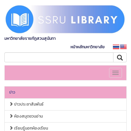
มหาวิทยาลัยราชภัฏสวนสุนันทา
หน้าหลักมหาวิทยาลัย
Toggle
navigati
ข่าว
ข่าวประชาสัมพันธ์
ห้องสมุดชวนอ่าน
เรียนรู้นอกห้องเรียน