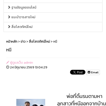
ฐานข้อมูลออนไลน์
แนะนำวารสารใหม่
สื่อโสตทัศน์ใหม่
หน้าหลัก
>
ข่าว
>
สื่อโสตทัศน์ใหม่
> หนี
หนี
ผู้ดูแลเว็บ admin
24 มิถุนายน 2569 13:04:29
Email
พ่อที่ดิ้นรนตามหา
ลูกสาวที่หนีออกจากบ้าน