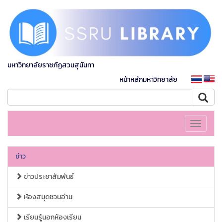
มหาวิทยาลัยราชภัฏสวนสุนันทา
หน้าหลักมหาวิทยาลัย
Toggle
navigati
ข่าว
ข่าวประชาสัมพันธ์
ห้องสมุดชวนอ่าน
เรียนรู้นอกห้องเรียน