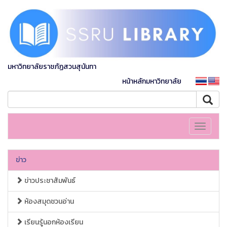
มหาวิทยาลัยราชภัฏสวนสุนันทา
หน้าหลักมหาวิทยาลัย
Toggle
navigati
ข่าว
ข่าวประชาสัมพันธ์
ห้องสมุดชวนอ่าน
เรียนรู้นอกห้องเรียน