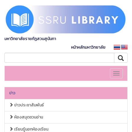
มหาวิทยาลัยราชภัฏสวนสุนันทา
หน้าหลักมหาวิทยาลัย
Toggle
navigati
ข่าว
ข่าวประชาสัมพันธ์
ห้องสมุดชวนอ่าน
เรียนรู้นอกห้องเรียน