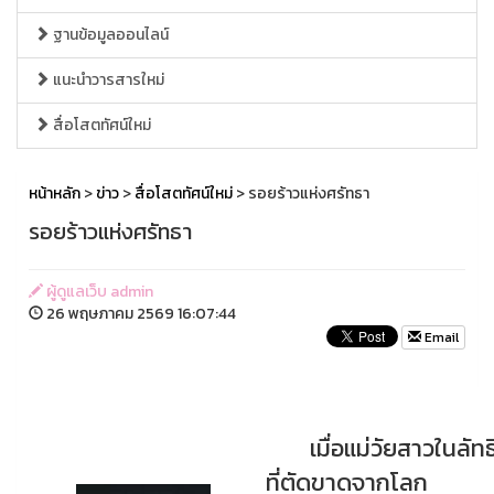
ฐานข้อมูลออนไลน์
แนะนำวารสารใหม่
สื่อโสตทัศน์ใหม่
หน้าหลัก
>
ข่าว
>
สื่อโสตทัศน์ใหม่
> รอยร้าวแห่งศรัทธา
รอยร้าวแห่งศรัทธา
ผู้ดูแลเว็บ admin
26 พฤษภาคม 2569 16:07:44
Email
เมื่อแม่วัยสาวในลัทธ
ที่ตัดขาดจากโลก