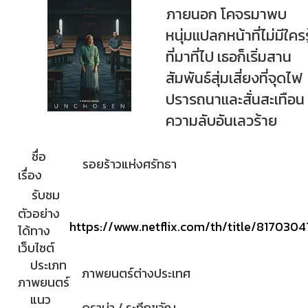
ภายนอก โคจรมาพบ
หนุ่มแปลกหน้าที่ไม่มีใครรู
ที่มาที่ไป เธอก็เริ่มสาน
สัมพันธ์สุ่มเสี่ยงที่จุดไฟ
ปรารถนาและสั่นสะเทือน
ความลับอันเลวร้าย
ชื่อ
รอยร้าวแห่งศรัทธา
เรื่อง
รับชม
ตัวอย่าง
https://www.netflix.com/th/title/8170304
ได้ทาง
เว็บไซต์
ประเภท
ภาพยนตร์ต่างประเทศ
ภาพยนตร์
แนว
ดราม่า / ระทึกขวัญ