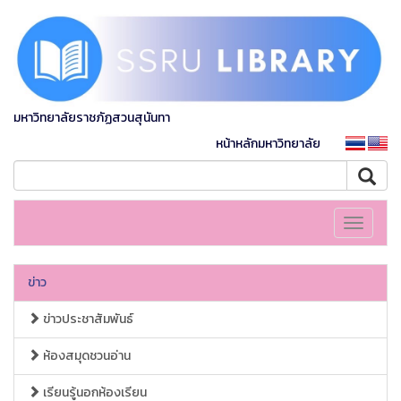
มหาวิทยาลัยราชภัฏสวนสุนันทา
หน้าหลักมหาวิทยาลัย
Toggle
navigati
ข่าว
ข่าวประชาสัมพันธ์
ห้องสมุดชวนอ่าน
เรียนรู้นอกห้องเรียน