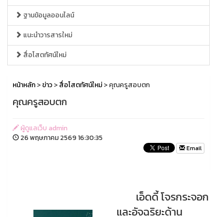
ฐานข้อมูลออนไลน์
แนะนำวารสารใหม่
สื่อโสตทัศน์ใหม่
หน้าหลัก
>
ข่าว
>
สื่อโสตทัศน์ใหม่
> คุณครูสอบตก
คุณครูสอบตก
ผู้ดูแลเว็บ admin
26 พฤษภาคม 2569 16:30:35
Email
เอ็ดดี้ โจรกระจอก
และอัจฉริยะด้าน