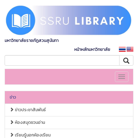
มหาวิทยาลัยราชภัฏสวนสุนันทา
หน้าหลักมหาวิทยาลัย
Toggle
navigati
ข่าว
ข่าวประชาสัมพันธ์
ห้องสมุดชวนอ่าน
เรียนรู้นอกห้องเรียน