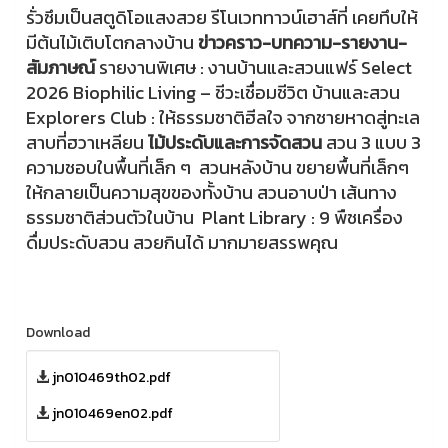
รั่วซึมเป็นสตูดิโอแสงสวย รีโนเวททาวน์เฮาส์ที่ เคยทึบให้
มีต้นไม้เติบโตกลางบ้าน
ข่าวคราว-บทความ-รายงาน-
สัมภาษณ์
รายงานพิเศษ : งานบ้านและสวนแฟร์ Select
2026 Biophilic Living – ชีวะเชื่อมชีวิต บ้านและสวน
Explorers Club : ให้ธรรมชาติฮีลใจ จากชายหาดสู่ทะเล
สาบที่ฮวาเหลียน
ไม้ประดับและการจัดสวน
สวน 3 แบบ 3
ความชอบในพื้นที่เล็ก ๆ สวนหลังบ้าน ขยายพื้นที่เล็กๆ
ให้กลายเป็นความสุขของทั้งบ้าน สวนอาบป่า เส้นทาง
ธรรมชาติส่วนตัวในบ้าน Plant Library : 9 พืชเครื่อง
ดื่มประดับสวน สวยกินได้ มากมายสรรพคุณ
Download
jn010469th02.pdf
jn010469en02.pdf