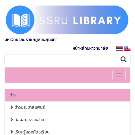
มหาวิทยาลัยราชภัฏสวนสุนันทา
หน้าหลักมหาวิทยาลัย
Toggle
navigati
ข่าว
ข่าวประชาสัมพันธ์
ห้องสมุดชวนอ่าน
เรียนรู้นอกห้องเรียน