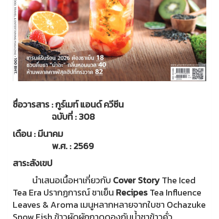
ชื่อวารสาร : กูร์เมท์ แอนด์ ควีซีน
ฉบับที่ : 308
เดือน : มีนาคม
พ.ศ. : 2569
สาระสังเขป
นำเสนอเนื้อหาเกี่ยวกับ
Cover Story
The Iced
Tea Era ปรากฏการณ์ ชาเย็น
Recipes
Tea Influence
Leaves & Aroma เมนูหลากหลายจากใบชา Ochazuke
Snow Fish ข้าวผัดผักกาดดองกับนํ้าชาข้าวคั่ว