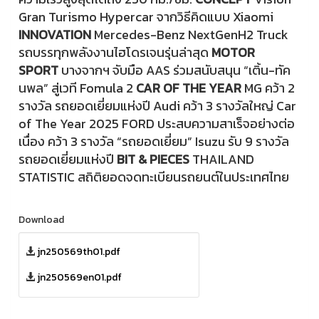
Gran Turismo Hypercar จากวิธีคิดแบบ Xiaomi
INNOVATION
Mercedes-Benz NextGenH2 Truck
รถบรรทุกพลังงานไฮโดรเจนรุ่นล่าสุด
MOTOR
SPORT
บางจากฯ จับมือ AAS ร่วมสนับสนุน “เติ้น-ทัค
นพล” สู่เวที Fomula 2
CAR OF THE YEAR
MG คว้า 2
รางวัล รถยอดเยี่ยมแห่งปี Audi คว้า 3 รางวัลใหญ่ Car
of The Year 2025 FORD ประสบความสาเร็จอย่างต่อ
เนื่อง คว้า 3 รางวัล “รถยอดเยี่ยม” Isuzu รับ 9 รางวัล
รถยอดเยี่ยมแห่งปี
BIT & PIECES
THAILAND
STATISTIC สถิติยอดจดทะเบียนรถยนต์ในประเทศไทย
Download
jn250569th01.pdf
jn250569en01.pdf