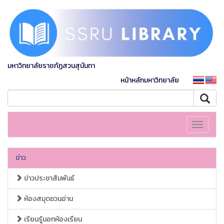
มหาวิทยาลัยราชภัฏสวนสุนันทา
หน้าหลักมหาวิทยาลัย
Toggle
navigati
ข่าว
ข่าวประชาสัมพันธ์
ห้องสมุดชวนอ่าน
เรียนรู้นอกห้องเรียน