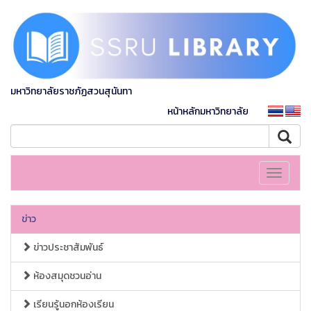
มหาวิทยาลัยราชภัฏสวนสุนันทา
หน้าหลักมหาวิทยาลัย
Toggle
navigati
ข่าว
ข่าวประชาสัมพันธ์
ห้องสมุดชวนอ่าน
เรียนรู้นอกห้องเรียน