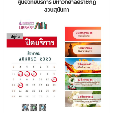
ศูนย์วิทยบริการ มหาวิทยาลัยราชภัฏ
สวนสุนันทา