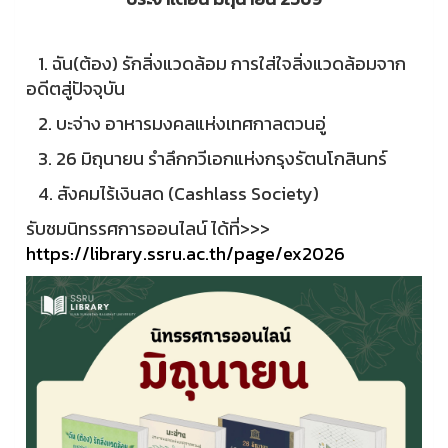
1. ฉัน(ต้อง) รักสิ่งแวดล้อม การใส่ใจสิ่งแวดล้อมจาก
อดีตสู่ปัจจุบัน
2. บะจ่าง อาหารมงคลแห่งเทศกาลตวนอู่
3. 26 มิถุนายน รำลึกกวีเอกแห่งกรุงรัตนโกสินทร์
4. สังคมไร้เงินสด (Cashlass Society)
รับชมนิทรรศการออนไลน์ ได้ที่>>>
https://library.ssru.ac.th/page/ex2026