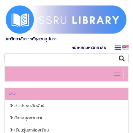
มหาวิทยาลัยราชภัฏสวนสุนันทา
หน้าหลักมหาวิทยาลัย
Toggle
navigati
ข่าว
ข่าวประชาสัมพันธ์
ห้องสมุดชวนอ่าน
เรียนรู้นอกห้องเรียน