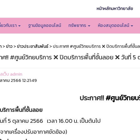
หน้าหลักมหาวิทยาลัย
กี่ยวกับเรา
ฐานข้อมูลออนไลน์
ทรัพยากร
ห้องสมุดออนไลน์
ก
>
ข่าว
>
ข่าวประชาสัมพันธ์
> ประกาศ!! #ศูนย์วิทยบริการ ❌ ปิดบริการพื้นที่ชั้น
ศ!! #ศูนย์วิทยบริการ ❌ ปิดบริการพื้นที่ชั้นลอย ❌ วันที่ 
แลเว็บ admin
ุลาคม 2566 12:21:49
ประกาศ!!
#ศูนย์วิทยบ
บริการพื้นที่ชั้นลอย
่ 5 ตุลาคม 2566 เวลา 16.00 น. เป็นต้นไป
องจากเครื่องปรับอากาศขัดข้อง)