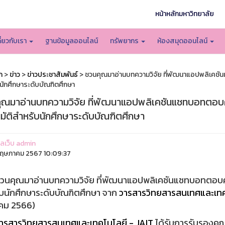
หน้าหลักมหาวิทยาลัย
กี่ยวกับเรา
ฐานข้อมูลออนไลน์
ทรัพยากร
ห้องสมุดออนไลน์
ก
>
ข่าว
>
ข่าวประชาสัมพันธ์
> ชวนคุณมาอ่านบทความวิจัย ที่พัฒนาแอปพลิเคชันแ
นักศึกษาระดับบัณฑิตศึกษา
ุณมาอ่านบทความวิจัย ที่พัฒนาแอปพลิเคชันแชทบอทตอบคำ
มัติสำหรับนักศึกษาระดับบัณฑิตศึกษา
แลเว็บ admin
ฤษภาคม 2567 10:09:37
ุณมาอ่านบทความวิจัย ที่พัฒนาแอปพลิเคชันแชทบอทตอบคำถาม
บนักศึกษาระดับบัณฑิตศึกษา จาก
วารสารวิทยสารสนเทศและเทค
าคม 2566)
ารสารวิทยสารสนเทศและเทคโนโลยี - JAIT
ได้รับการรับรองคุณ