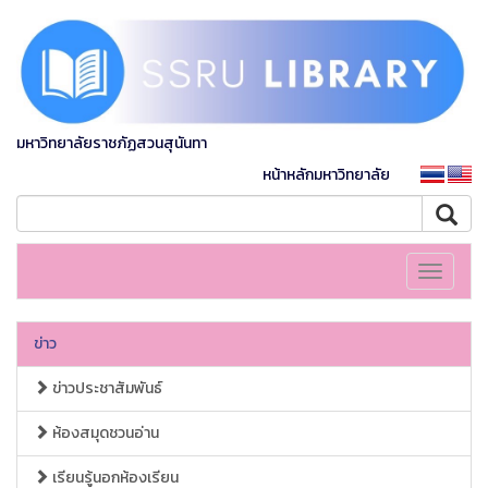
มหาวิทยาลัยราชภัฏสวนสุนันทา
หน้าหลักมหาวิทยาลัย
Toggle
navigati
ข่าว
ข่าวประชาสัมพันธ์
ห้องสมุดชวนอ่าน
เรียนรู้นอกห้องเรียน