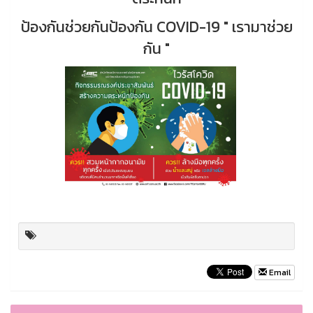
ป้องกันช่วยกันป้องกัน COVID-19 " เรามาช่วย
กัน "
Email