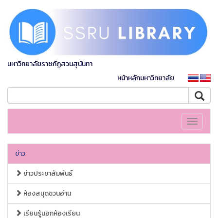
มหาวิทยาลัยราชภัฏสวนสุนันทา
หน้าหลักมหาวิทยาลัย
Toggle
navigati
ข่าว
ข่าวประชาสัมพันธ์
ห้องสมุดชวนอ่าน
เรียนรู้นอกห้องเรียน