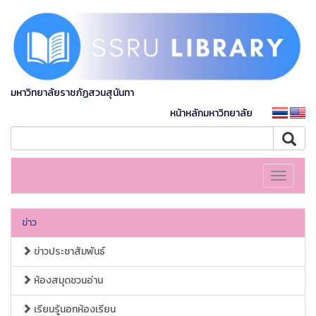
มหาวิทยาลัยราชภัฏสวนสุนันทา
หน้าหลักมหาวิทยาลัย
Toggle
navigati
ข่าว
ข่าวประชาสัมพันธ์
ห้องสมุดชวนอ่าน
เรียนรู้นอกห้องเรียน