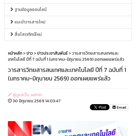
ฐานข้อมูลออนไลน์
แนะนำวารสารใหม่
สื่อโสตทัศน์ใหม่
หน้าหลัก
>
ข่าว
>
ข่าวประชาสัมพันธ์
> วารสารวิทยสารสนเทศและ
เทคโนโลยี ปีที่ 7 ฉบับที่ 1 (มกราคม-มิถุนายน 2569) ออกเผยแพร่แล้ว
วารสารวิทยสารสนเทศและเทคโนโลยี ปีที่ 7 ฉบับที่ 1
(มกราคม-มิถุนายน 2569) ออกเผยแพร่แล้ว
ผู้ดูแลเว็บ admin
30 มิถุนายน 2569 14:03:47
Email