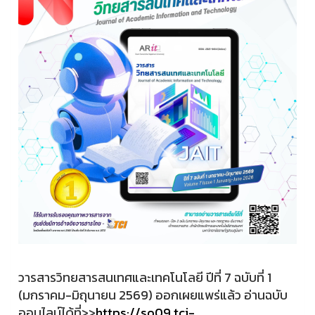
วารสารวิทยสารสนเทศและเทคโนโลยี ปีที่ 7 ฉบับที่ 1
(มกราคม-มิถุนายน 2569) ออกเผยแพร่แล้ว อ่านฉบับ
ออนไลน์ได้ที่>>
https://so09.tci-