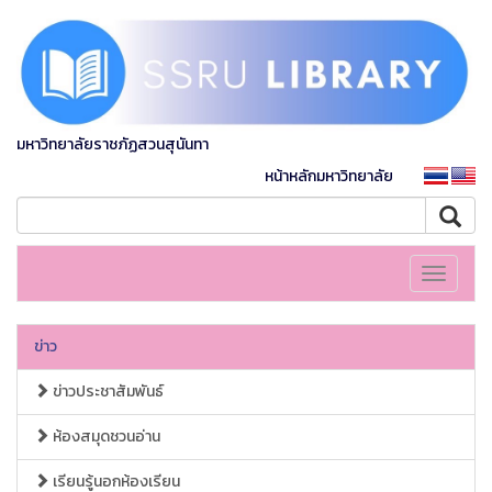
มหาวิทยาลัยราชภัฏสวนสุนันทา
หน้าหลักมหาวิทยาลัย
Toggle
navigati
ข่าว
ข่าวประชาสัมพันธ์
ห้องสมุดชวนอ่าน
เรียนรู้นอกห้องเรียน