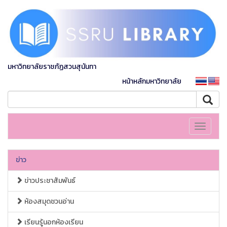
มหาวิทยาลัยราชภัฏสวนสุนันทา
หน้าหลักมหาวิทยาลัย
Toggle
navigati
ข่าว
ข่าวประชาสัมพันธ์
ห้องสมุดชวนอ่าน
เรียนรู้นอกห้องเรียน