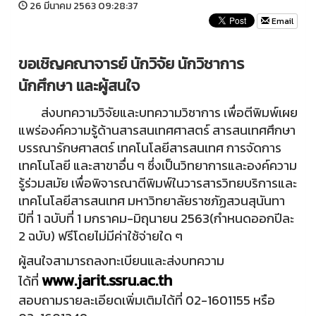
26 มีนาคม 2563 09:28:37
Email
ขอเชิญคณาจารย์ นักวิจัย นักวิชาการ
นักศึกษา และผู้สนใจ
ส่งบทความวิจัยและบทความวิชาการ เพื่อตีพิมพ์เผย
แพร่องค์ความรู้ด้านสารสนเทศศาสตร์ สารสนเทศศึกษา
บรรณารักษศาสตร์ เทคโนโลยีสารสนเทศ การจัดการ
เทคโนโลยี และสาขาอื่น ๆ ซึ่งเป็นวิทยาการและองค์ความ
รู้ร่วมสมัย เพื่อพิจารณาตีพิมพ์ในวารสารวิทยบริการและ
เทคโนโลยีสารสนเทศ มหาวิทยาลัยราชภัฏสวนสุนันทา
ปีที่ 1 ฉบับที่ 1 มกราคม-มิถุนายน 2563(กำหนดออกปีละ
2 ฉบับ) ฟรีโดยไม่มีค่าใช้จ่ายใด ๆ
ผู้สนใจสามารถลงทะเบียนและส่งบทความ
www.jarit.ssru.ac.th
ได้ที่
สอบถามรายละเอียดเพิ่มเติมได้ที่ 02-1601155 หรือ