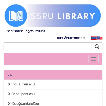
มหาวิทยาลัยราชภัฏสวนสุนันทา
หน้าหลักมหาวิทยาลัย
Toggle
navigati
ข่าว
ข่าวประชาสัมพันธ์
ห้องสมุดชวนอ่าน
เรียนรู้นอกห้องเรียน