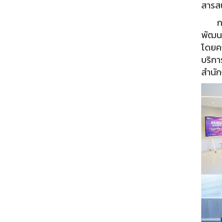
สารสน
การศึ
พัฒน
โดยคณ
บริกา
สำนัก