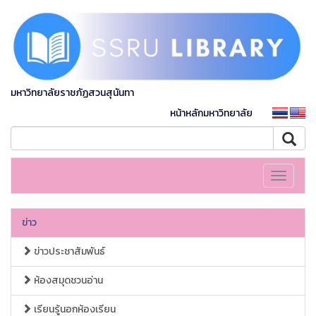
มหาวิทยาลัยราชภัฏสวนสุนันทา
หน้าหลักมหาวิทยาลัย
Toggle
navigati
ข่าว
ข่าวประชาสัมพันธ์
ห้องสมุดชวนอ่าน
เรียนรู้นอกห้องเรียน