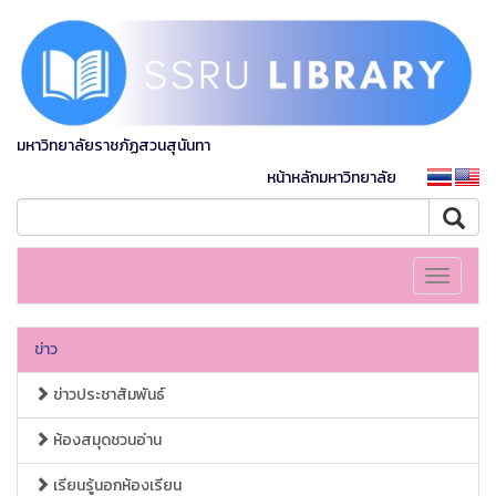
มหาวิทยาลัยราชภัฏสวนสุนันทา
หน้าหลักมหาวิทยาลัย
Toggle
navigati
ข่าว
ข่าวประชาสัมพันธ์
ห้องสมุดชวนอ่าน
เรียนรู้นอกห้องเรียน