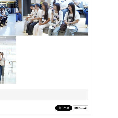
Email