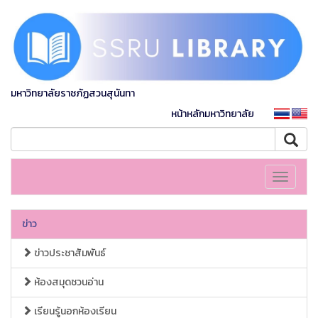
มหาวิทยาลัยราชภัฏสวนสุนันทา
หน้าหลักมหาวิทยาลัย
Toggle
navigati
ข่าว
ข่าวประชาสัมพันธ์
ห้องสมุดชวนอ่าน
เรียนรู้นอกห้องเรียน