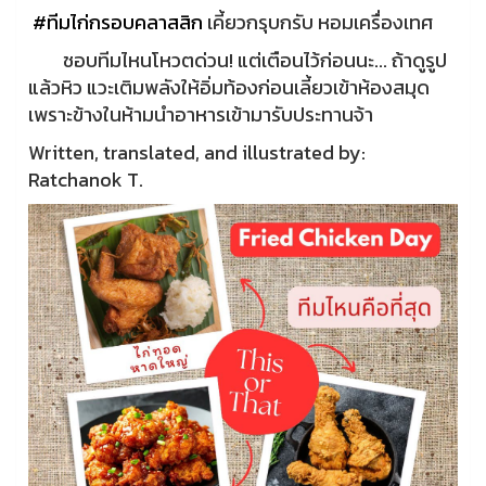
#ทีมไก่กรอบคลาสสิก
เคี้ยวกรุบกรับ หอมเครื่องเทศ
ชอบทีมไหนโหวตด่วน! แต่เตือนไว้ก่อนนะ... ถ้าดูรูป
แล้วหิว แวะเติมพลังให้อิ่มท้องก่อนเลี้ยวเข้าห้องสมุด
เพราะข้างในห้ามนำอาหารเข้ามารับประทานจ้า
Written, translated, and illustrated by:
Ratchanok T.