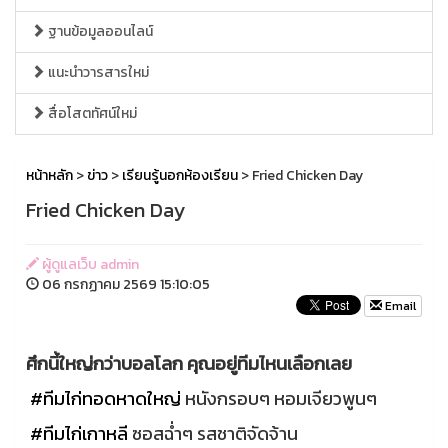
ฐานข้อมูลออนไลน์
แนะนำวารสารใหม่
สื่อโสตทัศน์ใหม่
หน้าหลัก
>
ข่าว
>
เรียนรู้นอกห้องเรียน
> Fried Chicken Day
Fried Chicken Day
ผู้ดูแลเว็บ admin
06 กรกฏาคม 2569 15:10:05
Email
ศึกนี้ใหญ่กว่าบอลโลก คุณอยู่ทีมไหนเลือกเลย
#ทีมไก่ทอดหาดใหญ่
หนังกรอบๆ หอมเจียวพูนๆ
#ทีมไก่เกาหลี
ซอสฉ่ำๆ รสชาติจัดจ้าน