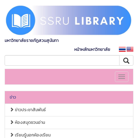
มหาวิทยาลัยราชภัฏสวนสุนันทา
หน้าหลักมหาวิทยาลัย
Toggle
navigati
ข่าว
ข่าวประชาสัมพันธ์
ห้องสมุดชวนอ่าน
เรียนรู้นอกห้องเรียน