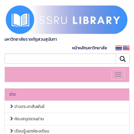
มหาวิทยาลัยราชภัฏสวนสุนันทา
หน้าหลักมหาวิทยาลัย
Toggle
navigati
ข่าว
ข่าวประชาสัมพันธ์
ห้องสมุดชวนอ่าน
เรียนรู้นอกห้องเรียน