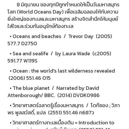
8 มิถุนายน ของทุกปีถูกกำหนดให้เป็นวันมหาสมุทร
โลก (World Oceans Day) เพื่อเฉลิมฉลองให้กับความ
ยิ่งใหญ่ของทะเลและมหาสมุทร สร้างจิตสำนึกให้มนุษย์
ใส่ใจและร่วมกันอนุรักษ์ท้องทะเล
• Oceans and beaches / Trevor Day (2005)
577.7 D275O
• Sea and sealife / by Laura Wade (c2005)
591.77 W119S
• Ocean : the world's last wilderness revealed
(2006) 551.46 O15
• The blue planet / Narrated by David
Attenborough/ BBC. (2014) DVDK0986
• วิทยาศาสตร์ฉลาดรู้เรื่องมหาสมุทร / โดกีซอง ; วิภา
พร พูลสวัสดิ์, แปล (2551) 551.46 ก687ว
• วิทยาศาสตร์ทางทะเลเบื้องต้น = Introduction to