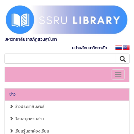
มหาวิทยาลัยราชภัฏสวนสุนันทา
หน้าหลักมหาวิทยาลัย
Toggle
navigati
ข่าว
ข่าวประชาสัมพันธ์
ห้องสมุดชวนอ่าน
เรียนรู้นอกห้องเรียน