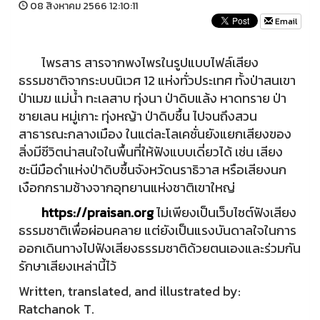
08 สิงหาคม 2566 12:10:11
Email
ไพรสาร สารจากพงไพรในรูปแบบไฟล์เสียง
ธรรมชาติจากระบบนิเวศ 12 แห่งทั่วประเทศ ทั้งป่าสนเขา
ป่าเมฆ แม่น้ำ ทะเลสาบ ทุ่งนา ป่าดิบแล้ง หาดทราย ป่า
ชายเลน หมู่เกาะ ทุ่งหญ้า ป่าดิบชื้น ไปจนถึงสวน
สาธารณะกลางเมือง ในแต่ละโลเคชั่นยังแยกเสียงของ
สิ่งมีชีวิตน่าสนใจในพื้นที่ให้ฟังแบบเดี่ยวได้ เช่น เสียง
ชะนีมือดำแห่งป่าดิบชื้นจังหวัดนราธิวาส หรือเสียงนก
เงือกกรามช้างจากอุทยานแห่งชาติเขาใหญ่
https://praisan.org
ไม่เพียงเป็นเว็บไซต์ฟังเสียง
ธรรมชาติเพื่อผ่อนคลาย แต่ยังเป็นแรงบันดาลใจในการ
ออกเดินทางไปฟังเสียงธรรมชาติด้วยตนเองและร่วมกัน
รักษาเสียงเหล่านี้ไว้
Written, translated, and illustrated by:
Ratchanok T.