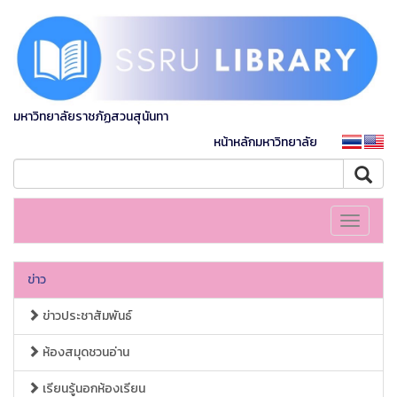
มหาวิทยาลัยราชภัฏสวนสุนันทา
หน้าหลักมหาวิทยาลัย
Toggle
navigati
ข่าว
ข่าวประชาสัมพันธ์
ห้องสมุดชวนอ่าน
เรียนรู้นอกห้องเรียน