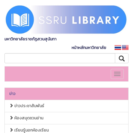
มหาวิทยาลัยราชภัฏสวนสุนันทา
หน้าหลักมหาวิทยาลัย
Toggle
navigati
ข่าว
ข่าวประชาสัมพันธ์
ห้องสมุดชวนอ่าน
เรียนรู้นอกห้องเรียน